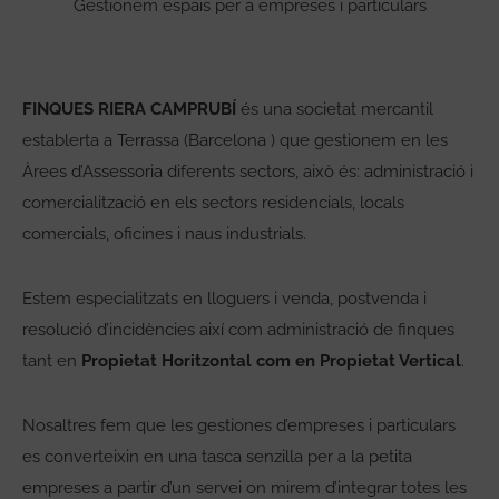
Gestionem espais per a empreses i particulars
FINQUES RIERA CAMPRUBÍ
és una societat mercantil
establerta a Terrassa (Barcelona ) que gestionem en les
Àrees d’Assessoria diferents sectors, això és: administració i
comercialització en els sectors residencials, locals
comercials, oficines i naus industrials.
Estem especialitzats en lloguers i venda, postvenda i
resolució d’incidències així com administració de finques
tant en
Propietat Horitzontal com en Propietat Vertical
.
Nosaltres fem que les gestiones d’empreses i particulars
es converteixin en una tasca senzilla per a la petita
empreses a partir d’un servei on mirem d’integrar totes les