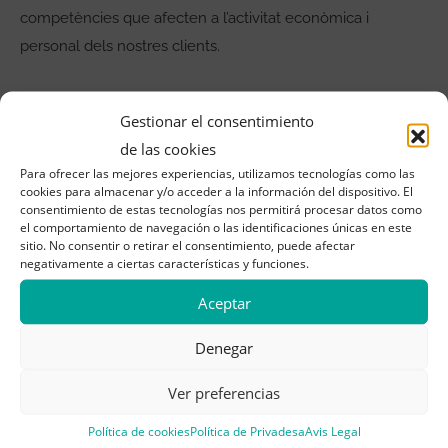
competències que afecten a l’activitat econòmica i
personal dels nostres clients.
Gestionar el consentimiento
de las cookies
Para ofrecer las mejores experiencias, utilizamos tecnologías como las
cookies para almacenar y/o acceder a la información del dispositivo. El
consentimiento de estas tecnologías nos permitirá procesar datos como
el comportamiento de navegación o las identificaciones únicas en este
sitio. No consentir o retirar el consentimiento, puede afectar
negativamente a ciertas características y funciones.
Aceptar
Denegar
Ver preferencias
Política de cookies
Política de Privadesa
Avis Legal