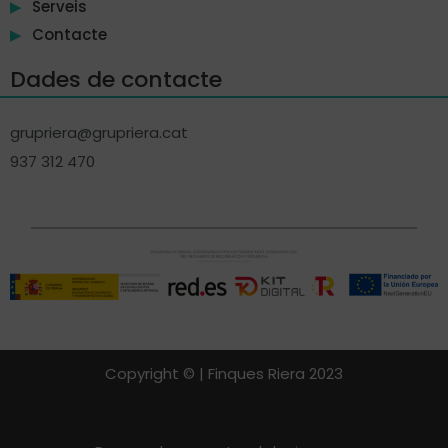
Serveis
Contacte
Dades de contacte
grupriera@grupriera.cat
937 312 470
Copyright © | Finques Riera
2023