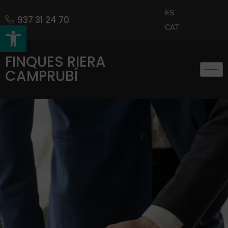
ES
937 31 24 70
Obre la barra d'eines
CAT
FINQUES RIERA
CAMPRUBÍ