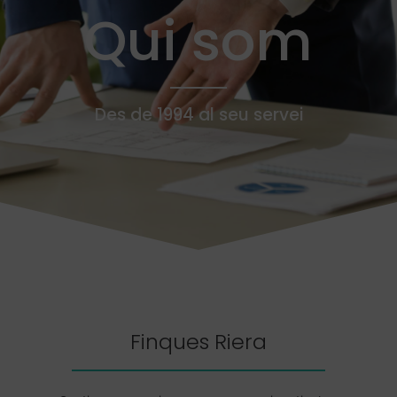
Qui som
Des de 1994 al seu servei
Finques Riera